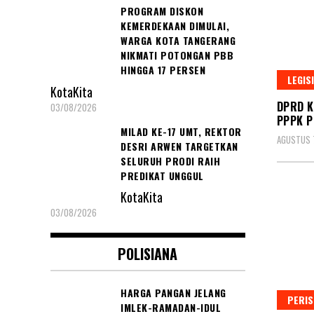
PROGRAM DISKON
KEMERDEKAAN DIMULAI,
WARGA KOTA TANGERANG
NIKMATI POTONGAN PBB
HINGGA 17 PERSEN
LEGIS
KotaKita
DPRD K
03/08/2026
PPPK 
MILAD KE-17 UMT, REKTOR
AGUSTUS 
DESRI ARWEN TARGETKAN
SELURUH PRODI RAIH
PREDIKAT UNGGUL
KotaKita
03/08/2026
POLISIANA
HARGA PANGAN JELANG
PERIS
IMLEK-RAMADAN-IDUL