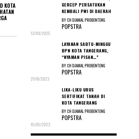
GERCEP PERSATUKAN
UD KOTA
KEMBALI PWI DI DAERAH
EHATAN
RGA
BY CH DJAMAL PROBENTENG
POPSTRA
13/09/2025
LAYANAN SABTU-MINGGU
BPN KOTA TANGERANG,
“NYAMAN PISAN…”
BY CH DJAMAL PROBENTENG
POPSTRA
21/10/2023
LIKA-LIKU URUS
SERTIFIKAT TANAH DI
KOTA TANGERANG
BY CH DJAMAL PROBENTENG
POPSTRA
15/05/2023