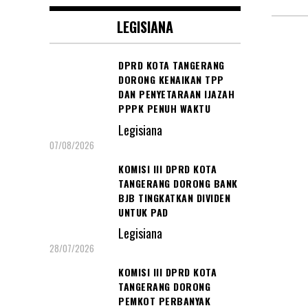
LEGISIANA
Posts
DPRD KOTA TANGERANG
pagin
DORONG KENAIKAN TPP
DAN PENYETARAAN IJAZAH
PPPK PENUH WAKTU
Legisiana
07/08/2026
KOMISI III DPRD KOTA
TANGERANG DORONG BANK
BJB TINGKATKAN DIVIDEN
UNTUK PAD
Legisiana
28/07/2026
KOMISI III DPRD KOTA
TANGERANG DORONG
PEMKOT PERBANYAK