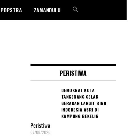
POPSTRA
ZAMANDULU
PERISTIWA
DEMOKRAT KOTA
TANGERANG GELAR
GERAKAN LANGIT BIRU
INDONESIA ASRI DI
KAMPUNG BEKELIR
Peristiwa
07/08/2026