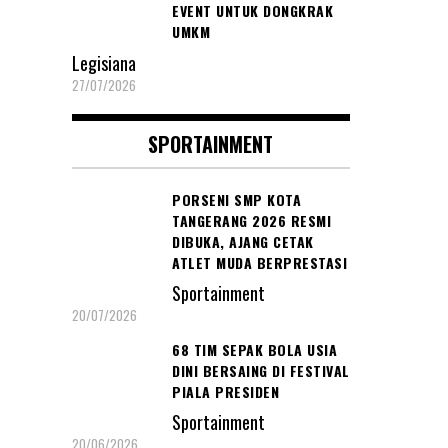
EVENT UNTUK DONGKRAK
UMKM
Legisiana
27/07/2026
SPORTAINMENT
PORSENI SMP KOTA
TANGERANG 2026 RESMI
DIBUKA, AJANG CETAK
ATLET MUDA BERPRESTASI
Sportainment
20/07/2026
68 TIM SEPAK BOLA USIA
DINI BERSAING DI FESTIVAL
PIALA PRESIDEN
Sportainment
20/06/2026