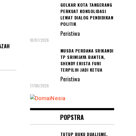
GOLKAR KOTA TANGERANG
PERKUAT KONSOLIDASI
LEWAT DIALOG PENDIDIKAN
POLITIK
Peristiwa
10/07/2026
AZAH
MUSDA PERDANA SRIKANDI
TP SRIWIJAYA BANTEN,
SHENDY ERISTA FURI
TERPILIH JADI KETUA
Peristiwa
17/06/2026
POPSTRA
TUTUP BUKU DUALISME,