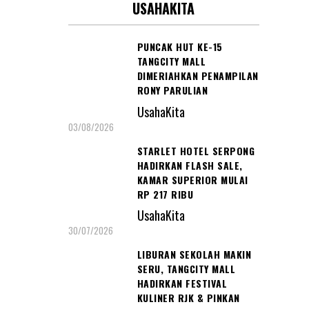
USAHAKITA
PUNCAK HUT KE-15
TANGCITY MALL
DIMERIAHKAN PENAMPILAN
RONY PARULIAN
UsahaKita
03/08/2026
STARLET HOTEL SERPONG
HADIRKAN FLASH SALE,
KAMAR SUPERIOR MULAI
RP 217 RIBU
UsahaKita
30/07/2026
LIBURAN SEKOLAH MAKIN
SERU, TANGCITY MALL
HADIRKAN FESTIVAL
KULINER RJK & PINKAN