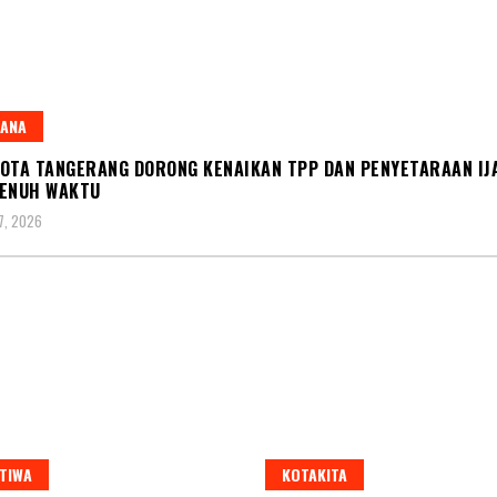
IANA
OTA TANGERANG DORONG KENAIKAN TPP DAN PENYETARAAN IJ
PENUH WAKTU
7, 2026
TIWA
KOTAKITA