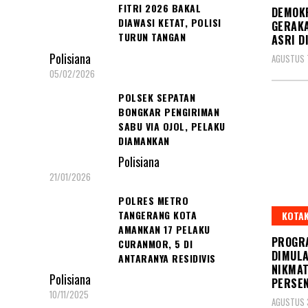
FITRI 2026 BAKAL
DEMOK
DIAWASI KETAT, POLISI
GERAKA
TURUN TANGAN
ASRI D
Polisiana
AGUSTUS 
05/02/2026
POLSEK SEPATAN
BONGKAR PENGIRIMAN
SABU VIA OJOL, PELAKU
DIAMANKAN
Polisiana
21/01/2026
POLRES METRO
TANGERANG KOTA
KOTAK
AMANKAN 17 PELAKU
PROGR
CURANMOR, 5 DI
DIMULA
ANTARANYA RESIDIVIS
NIKMAT
Polisiana
PERSE
10/11/2025
AGUSTUS 