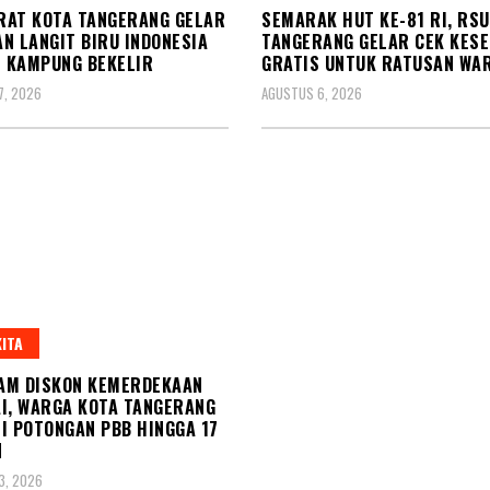
RAT KOTA TANGERANG GELAR
SEMARAK HUT KE-81 RI, RS
N LANGIT BIRU INDONESIA
TANGERANG GELAR CEK KES
I KAMPUNG BEKELIR
GRATIS UNTUK RATUSAN WA
7, 2026
AGUSTUS 6, 2026
ITA
AM DISKON KEMERDEKAAN
I, WARGA KOTA TANGERANG
I POTONGAN PBB HINGGA 17
N
3, 2026