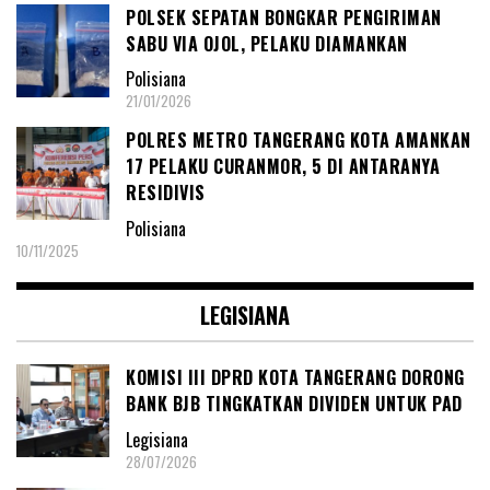
POLSEK SEPATAN BONGKAR PENGIRIMAN
SABU VIA OJOL, PELAKU DIAMANKAN
Polisiana
21/01/2026
POLRES METRO TANGERANG KOTA AMANKAN
17 PELAKU CURANMOR, 5 DI ANTARANYA
RESIDIVIS
Polisiana
10/11/2025
LEGISIANA
KOMISI III DPRD KOTA TANGERANG DORONG
BANK BJB TINGKATKAN DIVIDEN UNTUK PAD
Legisiana
28/07/2026