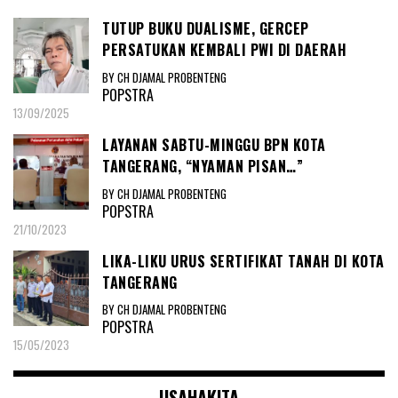
TUTUP BUKU DUALISME, GERCEP
PERSATUKAN KEMBALI PWI DI DAERAH
BY CH DJAMAL PROBENTENG
POPSTRA
13/09/2025
LAYANAN SABTU-MINGGU BPN KOTA
TANGERANG, “NYAMAN PISAN…”
BY CH DJAMAL PROBENTENG
POPSTRA
21/10/2023
LIKA-LIKU URUS SERTIFIKAT TANAH DI KOTA
TANGERANG
BY CH DJAMAL PROBENTENG
POPSTRA
15/05/2023
USAHAKITA