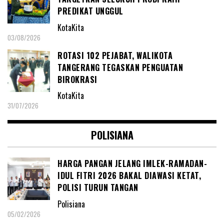
PREDIKAT UNGGUL
KotaKita
03/08/2026
ROTASI 102 PEJABAT, WALIKOTA
TANGERANG TEGASKAN PENGUATAN
BIROKRASI
KotaKita
31/07/2026
POLISIANA
HARGA PANGAN JELANG IMLEK-RAMADAN-
IDUL FITRI 2026 BAKAL DIAWASI KETAT,
POLISI TURUN TANGAN
Polisiana
05/02/2026