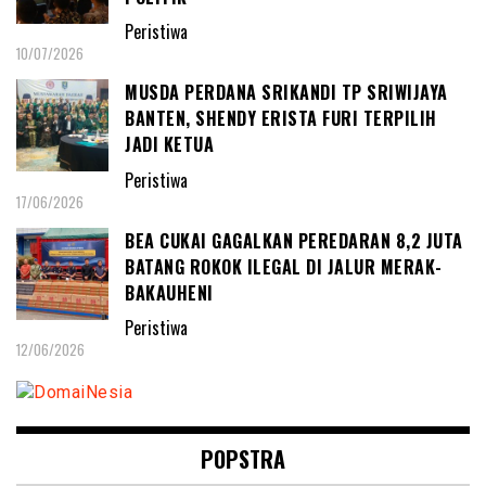
Peristiwa
10/07/2026
MUSDA PERDANA SRIKANDI TP SRIWIJAYA
BANTEN, SHENDY ERISTA FURI TERPILIH
JADI KETUA
Peristiwa
17/06/2026
BEA CUKAI GAGALKAN PEREDARAN 8,2 JUTA
BATANG ROKOK ILEGAL DI JALUR MERAK-
BAKAUHENI
Peristiwa
12/06/2026
POPSTRA