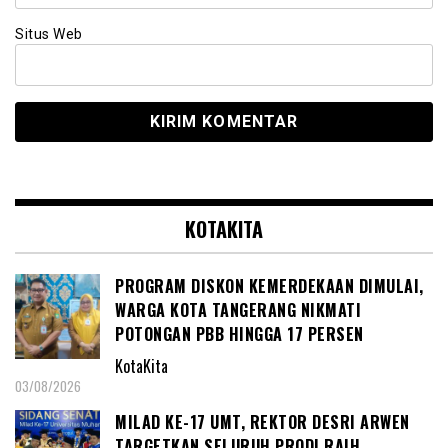
Situs Web
KOTAKITA
PROGRAM DISKON KEMERDEKAAN DIMULAI,
WARGA KOTA TANGERANG NIKMATI
POTONGAN PBB HINGGA 17 PERSEN
KotaKita
03/08/2026
MILAD KE-17 UMT, REKTOR DESRI ARWEN
TARGETKAN SELURUH PRODI RAIH