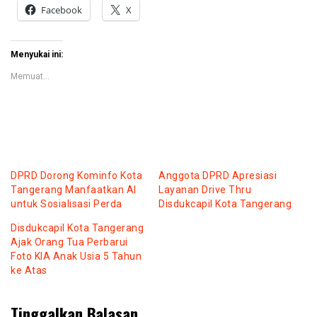
Facebook
X
Menyukai ini:
Memuat...
DPRD Dorong Kominfo Kota
Anggota DPRD Apresiasi
Tangerang Manfaatkan AI
Layanan Drive Thru
untuk Sosialisasi Perda
Disdukcapil Kota Tangerang
Disdukcapil Kota Tangerang
Ajak Orang Tua Perbarui
Foto KIA Anak Usia 5 Tahun
ke Atas
Tinggalkan Balasan