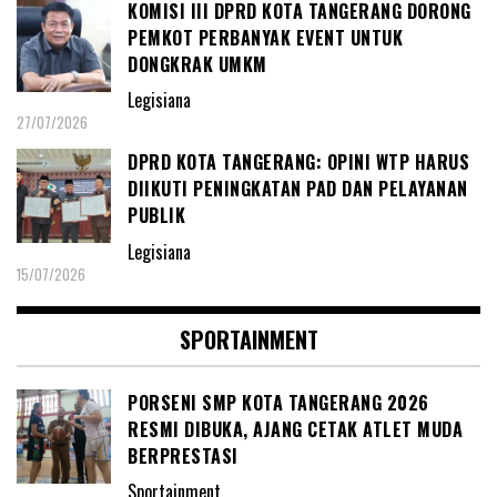
KOMISI III DPRD KOTA TANGERANG DORONG
PEMKOT PERBANYAK EVENT UNTUK
DONGKRAK UMKM
Legisiana
27/07/2026
DPRD KOTA TANGERANG: OPINI WTP HARUS
DIIKUTI PENINGKATAN PAD DAN PELAYANAN
PUBLIK
Legisiana
15/07/2026
SPORTAINMENT
PORSENI SMP KOTA TANGERANG 2026
RESMI DIBUKA, AJANG CETAK ATLET MUDA
BERPRESTASI
Sportainment