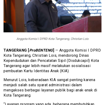
Anggota Komisi I DPRD Kota Tangerang, Christian Lois
TANGERANG [
ProBENTENG
]
— Anggota Komisi I DPRD
Kota Tangerang, Christian Lois, mendorong Dinas
Kependudukan dan Pencatatan Sipil (Disdukcapil) Kota
Tangerang agar lebih masif melakukan sosialisasi
pembuatan Kartu Identitas Anak (KIA).
Menurut Lois, keberadaan KIA sangat penting karena
menjadi salah satu syarat administrasi dalam
mengakses berbagai layanan publik bagi anak-anak di
Kota Tangerang.
“Layanan program yang ada, beberapa membutuhkan