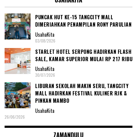
PUNCAK HUT KE-15 TANGCITY MALL
DIMERIAHKAN PENAMPILAN RONY PARULIAN
UsahaKita
03/08/2026
STARLET HOTEL SERPONG HADIRKAN FLASH
SALE, KAMAR SUPERIOR MULAI RP 217 RIBU
UsahaKita
30/07/2026
LIBURAN SEKOLAH MAKIN SERU, TANGCITY
MALL HADIRKAN FESTIVAL KULINER RJK &
PINKAN MAMBO
UsahaKita
26/06/2026
ZAMANDULU