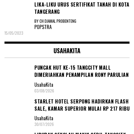
LIKA-LIKU URUS SERTIFIKAT TANAH DI KOTA
TANGERANG
BY CH DJAMAL PROBENTENG
POPSTRA
15/05/2023
USAHAKITA
PUNCAK HUT KE-15 TANGCITY MALL
DIMERIAHKAN PENAMPILAN RONY PARULIAN
UsahaKita
03/08/2026
STARLET HOTEL SERPONG HADIRKAN FLASH
SALE, KAMAR SUPERIOR MULAI RP 217 RIBU
UsahaKita
30/07/2026