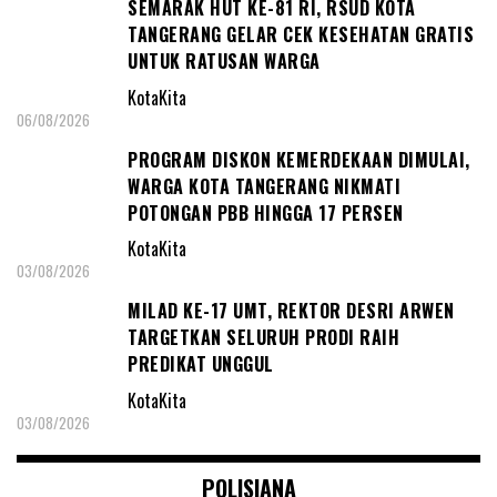
SEMARAK HUT KE-81 RI, RSUD KOTA
TANGERANG GELAR CEK KESEHATAN GRATIS
UNTUK RATUSAN WARGA
KotaKita
06/08/2026
PROGRAM DISKON KEMERDEKAAN DIMULAI,
WARGA KOTA TANGERANG NIKMATI
POTONGAN PBB HINGGA 17 PERSEN
KotaKita
03/08/2026
MILAD KE-17 UMT, REKTOR DESRI ARWEN
TARGETKAN SELURUH PRODI RAIH
PREDIKAT UNGGUL
KotaKita
03/08/2026
POLISIANA