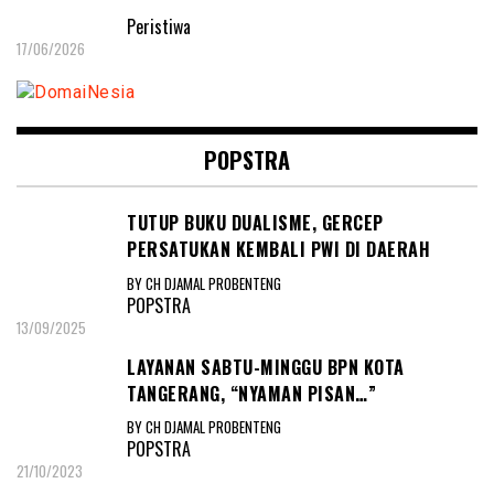
Peristiwa
17/06/2026
POPSTRA
TUTUP BUKU DUALISME, GERCEP
PERSATUKAN KEMBALI PWI DI DAERAH
BY CH DJAMAL PROBENTENG
POPSTRA
13/09/2025
LAYANAN SABTU-MINGGU BPN KOTA
TANGERANG, “NYAMAN PISAN…”
BY CH DJAMAL PROBENTENG
POPSTRA
21/10/2023