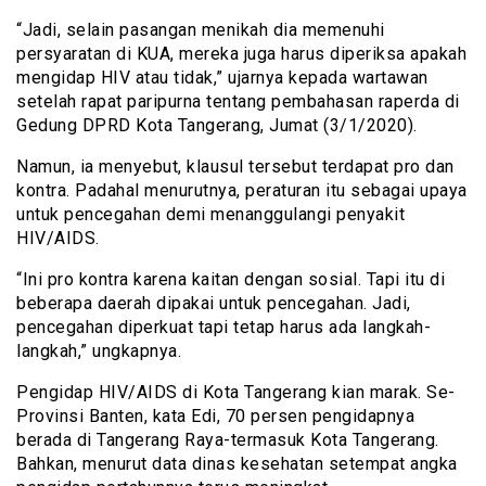
“Jadi, selain pasangan menikah dia memenuhi
persyaratan di KUA, mereka juga harus diperiksa apakah
mengidap HIV atau tidak,” ujarnya kepada wartawan
setelah rapat paripurna tentang pembahasan raperda di
Gedung DPRD Kota Tangerang, Jumat (3/1/2020).
Namun, ia menyebut, klausul tersebut terdapat pro dan
kontra. Padahal menurutnya, peraturan itu sebagai upaya
untuk pencegahan demi menanggulangi penyakit
HIV/AIDS.
“Ini pro kontra karena kaitan dengan sosial. Tapi itu di
beberapa daerah dipakai untuk pencegahan. Jadi,
pencegahan diperkuat tapi tetap harus ada langkah-
langkah,” ungkapnya.
Pengidap HIV/AIDS di Kota Tangerang kian marak. Se-
Provinsi Banten, kata Edi, 70 persen pengidapnya
berada di Tangerang Raya-termasuk Kota Tangerang.
Bahkan, menurut data dinas kesehatan setempat angka