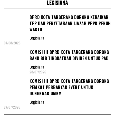
LEGISIANA
DPRD KOTA TANGERANG DORONG KENAIKAN
TPP DAN PENYETARAAN IJAZAH PPPK PENUH
WAKTU
Legisiana
07/08/2026
KOMISI III DPRD KOTA TANGERANG DORONG
BANK BJB TINGKATKAN DIVIDEN UNTUK PAD
Legisiana
28/07/2026
KOMISI III DPRD KOTA TANGERANG DORONG
PEMKOT PERBANYAK EVENT UNTUK
DONGKRAK UMKM
Legisiana
27/07/2026