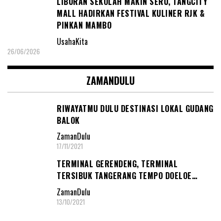
LIBURAN SEKOLAH MAKIN SERU, TANGCITY
MALL HADIRKAN FESTIVAL KULINER RJK &
PINKAN MAMBO
UsahaKita
26/06/2026
ZAMANDULU
RIWAYATMU DULU DESTINASI LOKAL GUDANG
BALOK
ZamanDulu
17/11/2021
TERMINAL GERENDENG, TERMINAL
TERSIBUK TANGERANG TEMPO DOELOE…
ZamanDulu
13/10/2021