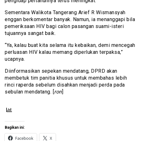
pengidap pertahunnya terus meningkat.
Sementara Walikota Tangerang Arief R Wismansyah
enggan berkomentar banyak. Namun, ia menanggapi bila
pemeriksaan HIV bagi calon pasangan suami-isteri
tujuannya sangat baik.
“Ya, kalau buat kita selama itu kebaikan, demi mencegah
perluasan HIV kalau memang diperlukan terpaksa,”
ucapnya.
Diinformasikan sepekan mendatang, DPRD akan
membetuk tim panitia khusus untuk membahas lebih
rinci raperda sebelum disahkan menjadi perda pada
sebulan mendatang. [
ron
]
Bagikan ini:
Facebook
X